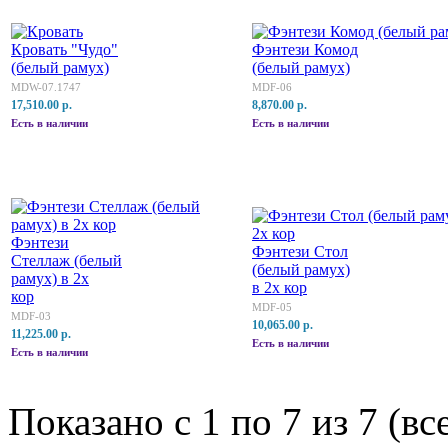
Кровать "Чудо"
Фэнтези Комод
(белый рамух)
(белый рамух)
MDW-07.1747
MDF-06
17,510.00 р.
8,870.00 р.
Есть в наличии
Есть в наличии
Фэнтези
Фэнтези Стол
Стеллаж (белый
(белый рамух)
рамух) в 2х
в 2х кор
кор
MDF-05
MDF-03
10,065.00 р.
11,225.00 р.
Есть в наличии
Есть в наличии
Показано с 1 по 7 из 7 (вс