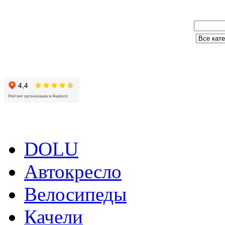
DOLU
Автокресло
Велосипеды
Качели